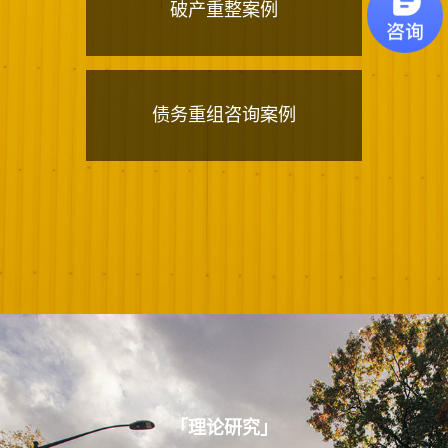
破产重整案例
债务重组咨询案例
「
理论研究
」