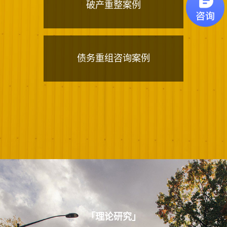
破产重整案例
债务重组咨询案例
「
理论研究
」