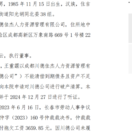
分
管
艳
实
交