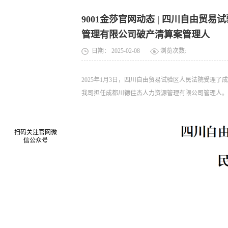
9001金莎官网动态 | 四川自由
管理有限公司破产清算案管理人
日期：
2025-02-08
浏览次数:
2025年1月3日，四川自由贸易试验区人民法院受理了
我司担任成都川德佳杰人力资源管理有限公司管理人。
扫码关注官网微
信公众号