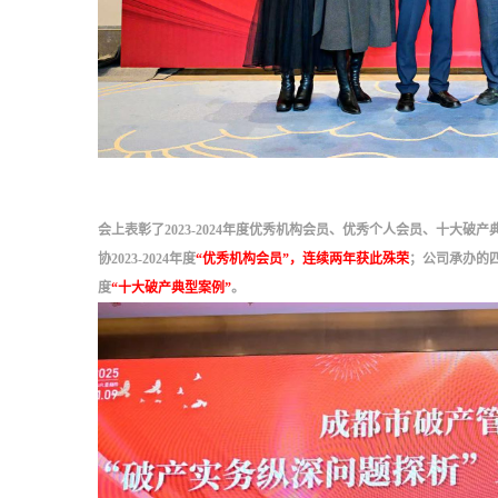
会上表彰了2023-2024年度优秀机构会员、优秀个人会员、十大破
协2023-2024年度
“优秀机构会员”，
连续两年获此殊荣
；公司承办的四
度
“十大破产典型案例”
。