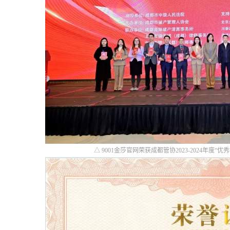
△ 9001金莎官网荣获成都管协2023-2024年