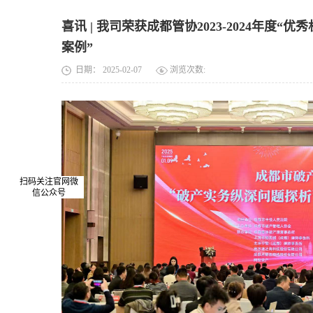
喜讯 | 我司荣获成都管协2023-2024年度
案例”
日期：
2025-02-07
浏览次数:
扫码关注官网微
信公众号