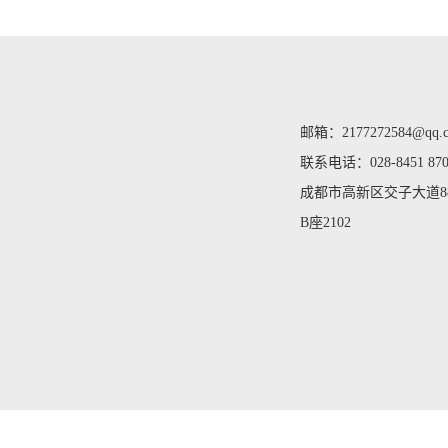
邮箱：2177272584@qq.
联系电话：028-8451 8706
成都市高新区交子大道8
B座2102