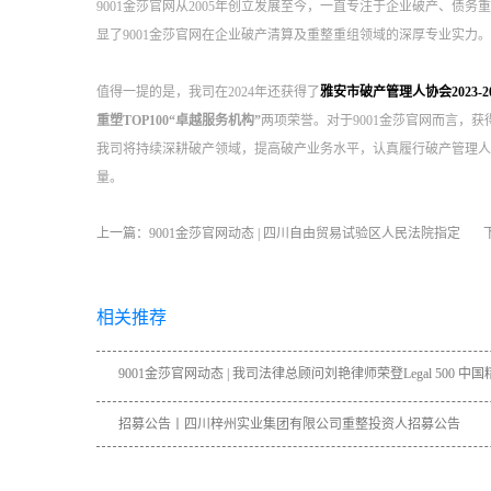
9001金莎官网从2005年创立发展至今，一直专注于企业破产、债
显了9001金莎官网在企业破产清算及重整重组领域的深厚专业实力。
值得一提的是，我司在2024年还获得了
雅安市破产管理人协会2023-2
重塑TOP100“卓越服务机构”
两项荣誉。对于9001金莎官网而言，
我司将持续深耕破产领域，提高破产业务水平，认真履行破产管理人
量。
上一篇：
9001金莎官网动态 | 四川自由贸易试验区人民法院指定
我司担任成都川德佳杰人力资源管理有限
相关推荐
9001金莎官网动态 | 我司法律总顾问刘艳律师荣登Legal 500 
产榜单
招募公告丨四川梓州实业集团有限公司重整投资人招募公告