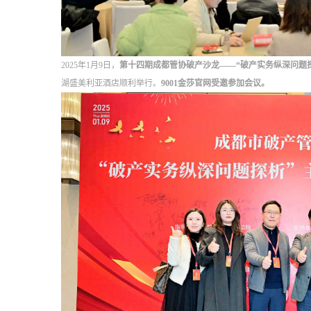
2025年1月9日，
第十四期成都管协破产沙龙——“破产实务纵深问题探
湖盛美利亚酒店顺利举行。
9001金莎官网受邀参加会议。