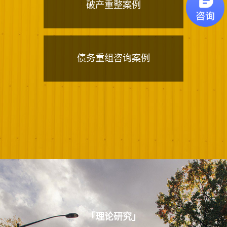
破产重整案例
债务重组咨询案例
「
理论研究
」