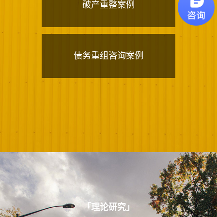
破产重整案例
债务重组咨询案例
「
理论研究
」